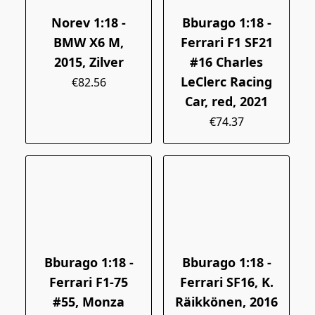
Norev 1:18 -
Bburago 1:18 -
BMW X6 M,
Ferrari F1 SF21
2015, Zilver
#16 Charles
LeClerc Racing
€82.56
Car, red, 2021
€74.37
Bburago 1:18 -
Bburago 1:18 -
Ferrari F1-75
Ferrari SF16, K.
#55, Monza
Räikkönen, 2016