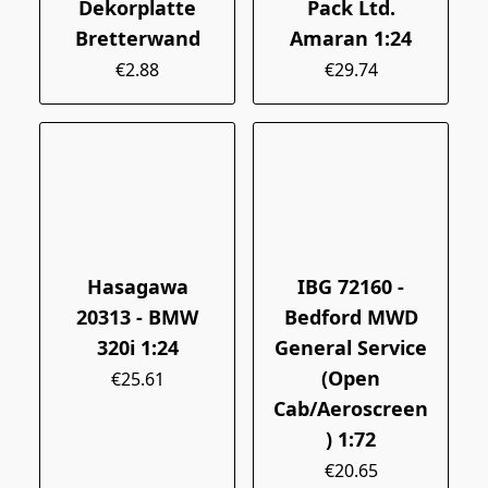
Dekorplatte
Pack Ltd.
Bretterwand
Amaran 1:24
€2.88
€29.74
Hasagawa
IBG 72160 -
20313 - BMW
Bedford MWD
320i 1:24
General Service
(Open
€25.61
Cab/Aeroscreen
) 1:72
€20.65