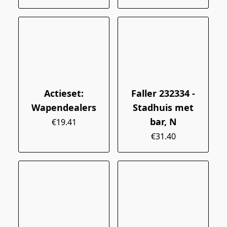
Actieset:
Faller 232334 -
Wapendealers
Stadhuis met
bar, N
€19.41
€31.40