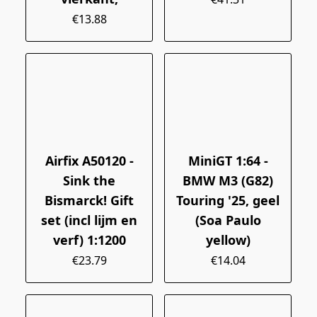
€13.88
Airfix A50120 -
MiniGT 1:64 -
Sink the
BMW M3 (G82)
Bismarck! Gift
Touring '25, geel
set (incl lijm en
(Soa Paulo
verf) 1:1200
yellow)
€23.79
€14.04