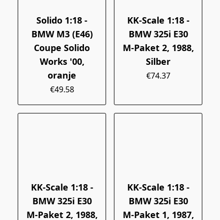
Solido 1:18 -
KK-Scale 1:18 -
BMW M3 (E46)
BMW 325i E30
Coupe Solido
M-Paket 2, 1988,
Works '00,
Silber
oranje
€74.37
€49.58
KK-Scale 1:18 -
KK-Scale 1:18 -
BMW 325i E30
BMW 325i E30
M-Paket 2, 1988,
M-Paket 1, 1987,