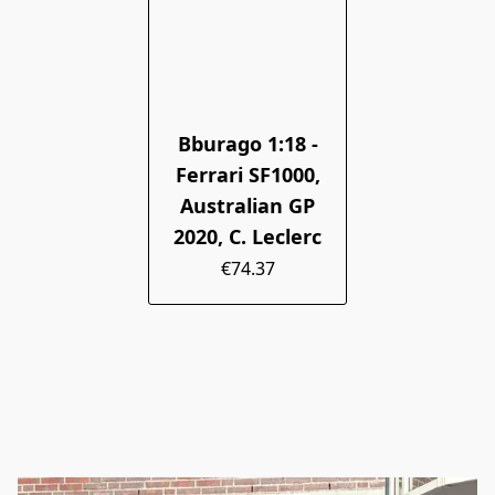
Bburago 1:18 -
Ferrari SF1000,
Australian GP
2020, C. Leclerc
€74.37