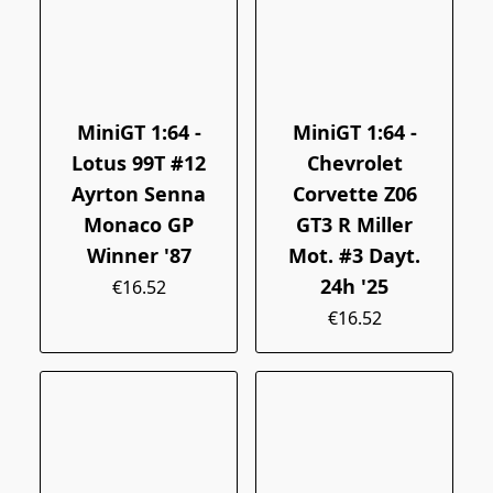
MiniGT 1:64 -
MiniGT 1:64 -
Lotus 99T #12
Chevrolet
Ayrton Senna
Corvette Z06
Monaco GP
GT3 R Miller
Winner '87
Mot. #3 Dayt.
24h '25
€16.52
€16.52