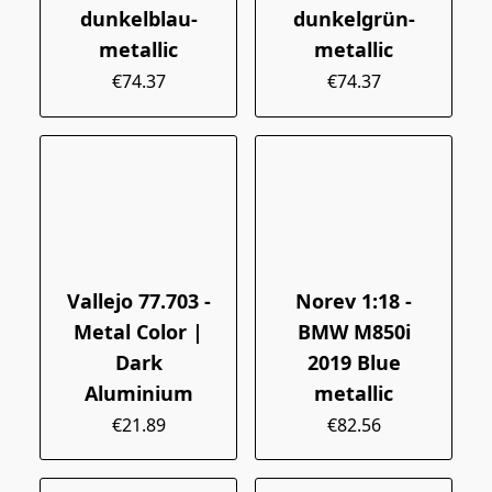
dunkelblau-
dunkelgrün-
metallic
metallic
€74.37
€74.37
Vallejo 77.703 -
Norev 1:18 -
Metal Color |
BMW M850i
Dark
2019 Blue
Aluminium
metallic
€21.89
€82.56