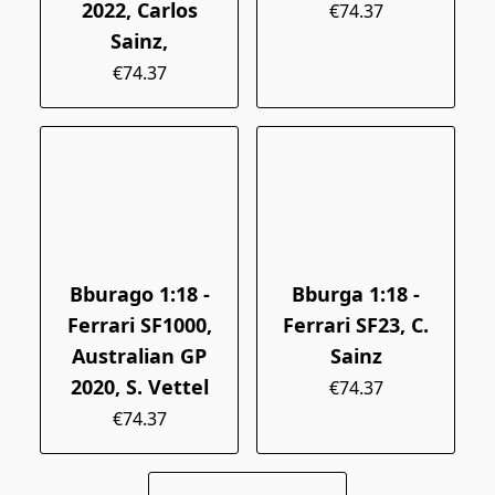
2022, Carlos
€74.37
Sainz,
€74.37
Bburago 1:18 -
Bburga 1:18 -
Ferrari SF1000,
Ferrari SF23, C.
Australian GP
Sainz
2020, S. Vettel
€74.37
€74.37