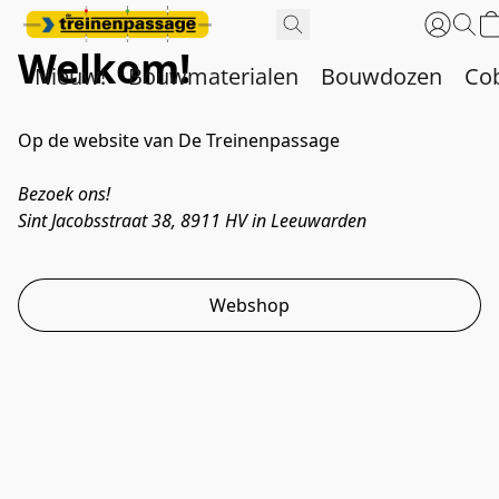
Welkom!
Nieuw!
Bouwmaterialen
Bouwdozen
Co
Op de website van De Treinenpassage
Bezoek ons! 
Sint Jacobsstraat 38, 8911 HV in Leeuwarden
Webshop