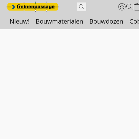
Nieuw!
Bouwmaterialen
Bouwdozen
Co