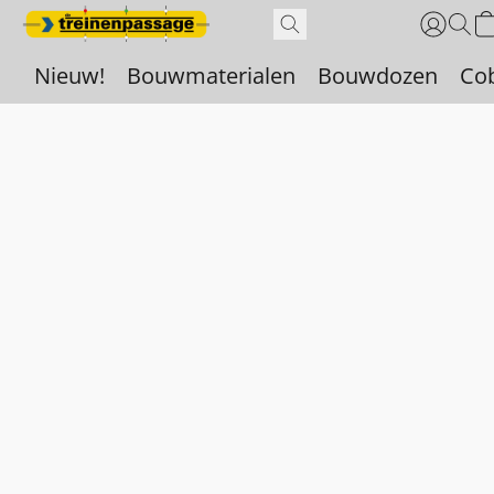
Nieuw!
Bouwmaterialen
Bouwdozen
Co