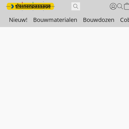
Nieuw!
Bouwmaterialen
Bouwdozen
Co