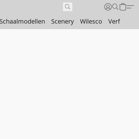
Schaalmodellen
Scenery
Wilesco
Verf