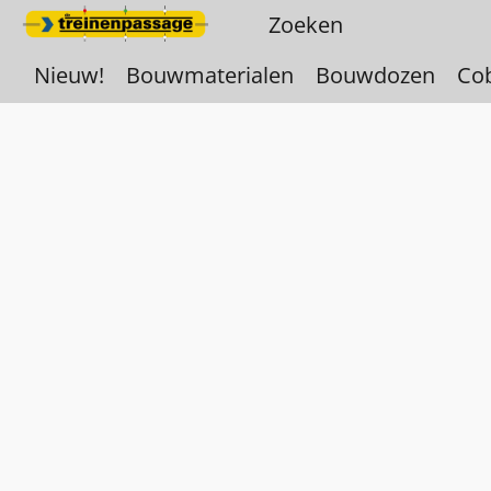
Nieuw!
Bouwmaterialen
Bouwdozen
Co