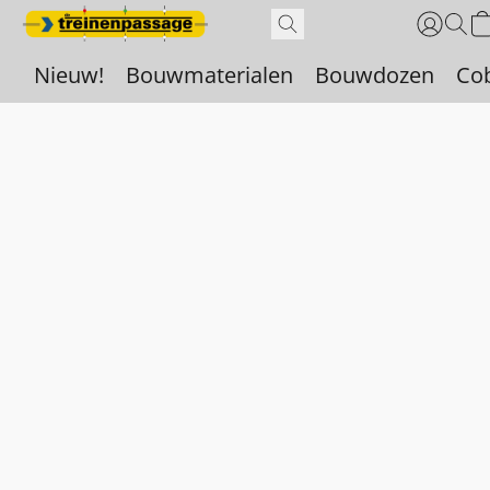
Nieuw!
Bouwmaterialen
Bouwdozen
Co