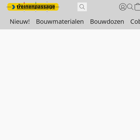
Nieuw!
Bouwmaterialen
Bouwdozen
Co