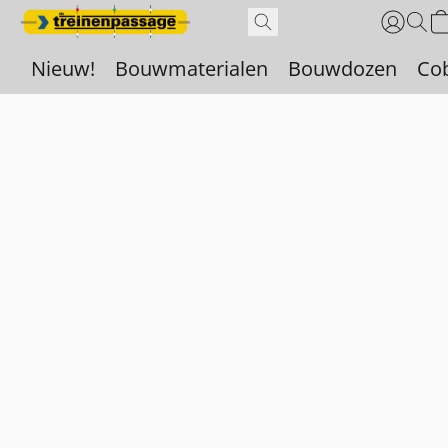
Nieuw!
Bouwmaterialen
Bouwdozen
Co