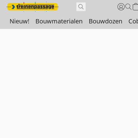
Nieuw!
Bouwmaterialen
Bouwdozen
Co