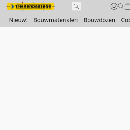
Nieuw!
Bouwmaterialen
Bouwdozen
Co