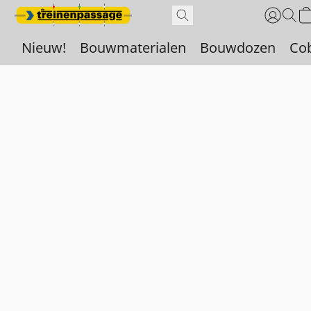
Nieuw!
Bouwmaterialen
Bouwdozen
Co