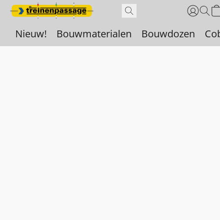
Nieuw!
Bouwmaterialen
Bouwdozen
Co