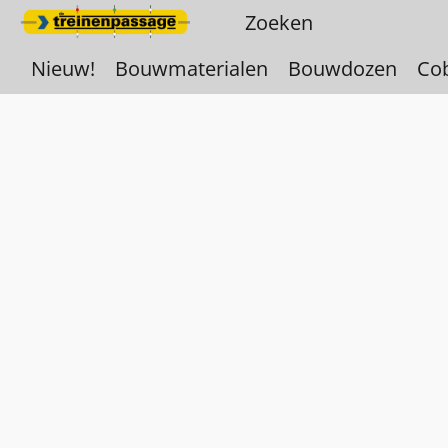
Nieuw!
Bouwmaterialen
Bouwdozen
Co