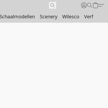
Schaalmodellen
Scenery
Wilesco
Verf