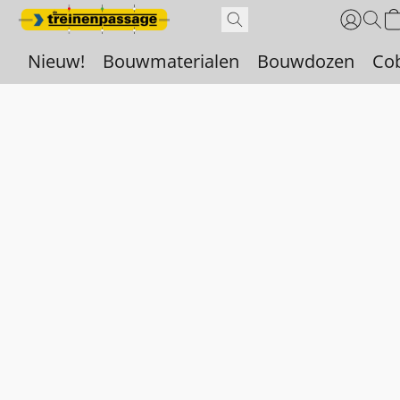
Nieuw!
Bouwmaterialen
Bouwdozen
Co