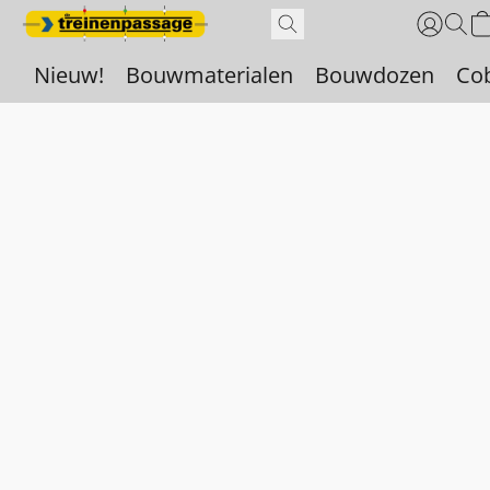
Nieuw!
Bouwmaterialen
Bouwdozen
Co