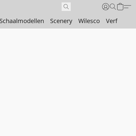
Schaalmodellen
Scenery
Wilesco
Verf