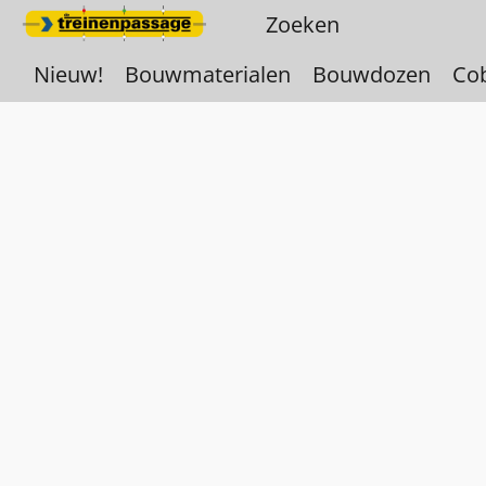
Nieuw!
Bouwmaterialen
Bouwdozen
Co