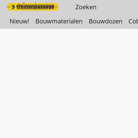
Nieuw!
Bouwmaterialen
Bouwdozen
Co