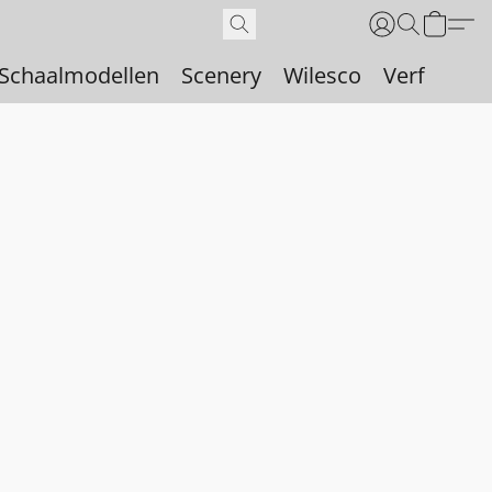
Schaalmodellen
Scenery
Wilesco
Verf