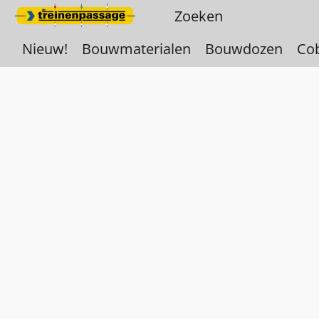
Nieuw!
Bouwmaterialen
Bouwdozen
Co