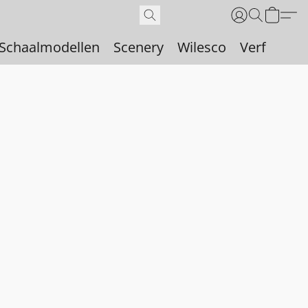
Schaalmodellen
Scenery
Wilesco
Verf