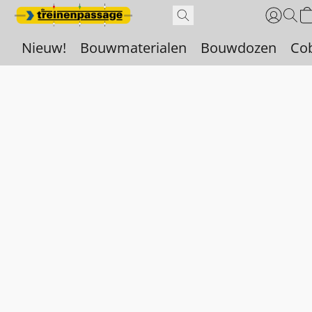
Nieuw!
Bouwmaterialen
Bouwdozen
Co