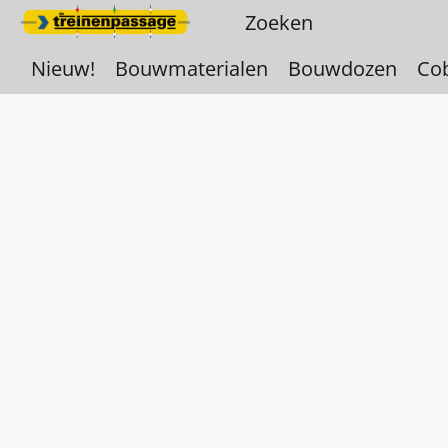
Nieuw!
Bouwmaterialen
Bouwdozen
Co