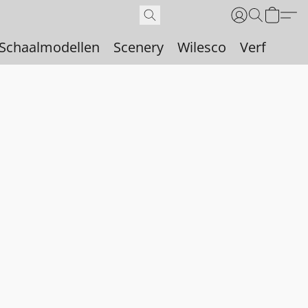
Schaalmodellen
Scenery
Wilesco
Verf