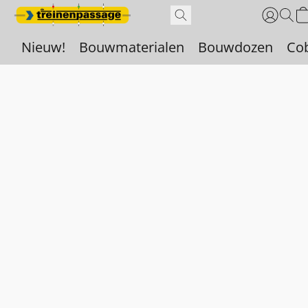
Nieuw!
Bouwmaterialen
Bouwdozen
Co