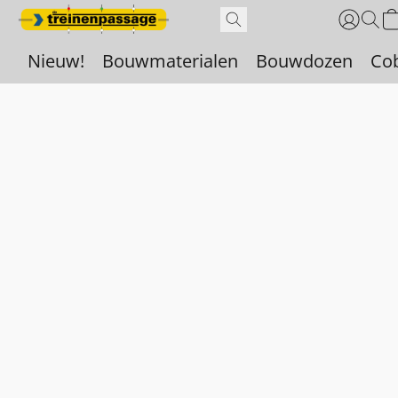
Nieuw!
Bouwmaterialen
Bouwdozen
Co