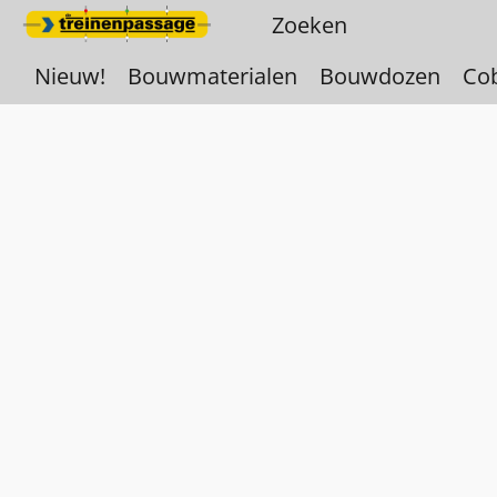
Nieuw!
Bouwmaterialen
Bouwdozen
Co