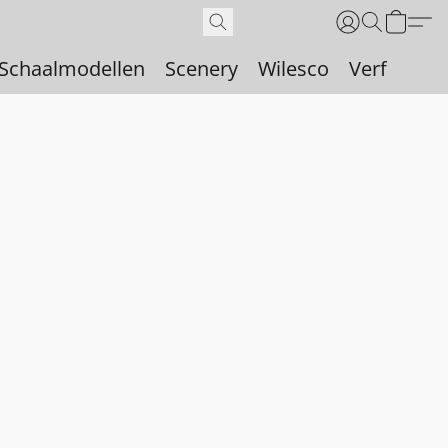
Schaalmodellen
Scenery
Wilesco
Verf