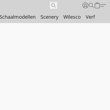
Schaalmodellen
Scenery
Wilesco
Verf