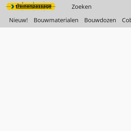
Nieuw!
Bouwmaterialen
Bouwdozen
Co