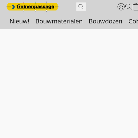
Nieuw!
Bouwmaterialen
Bouwdozen
Co