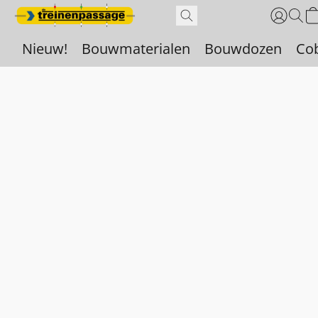
Nieuw!
Bouwmaterialen
Bouwdozen
Co