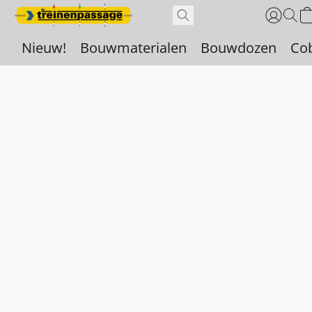
Nieuw!
Bouwmaterialen
Bouwdozen
Co