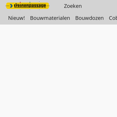
Nieuw!
Bouwmaterialen
Bouwdozen
Co