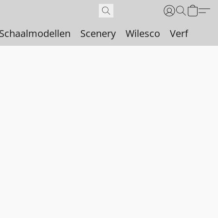
Schaalmodellen
Scenery
Wilesco
Verf