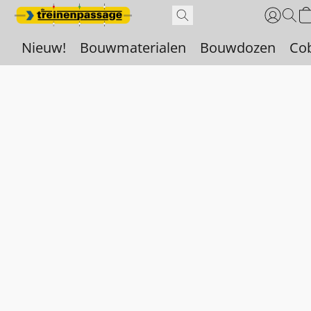
Nieuw!
Bouwmaterialen
Bouwdozen
Co