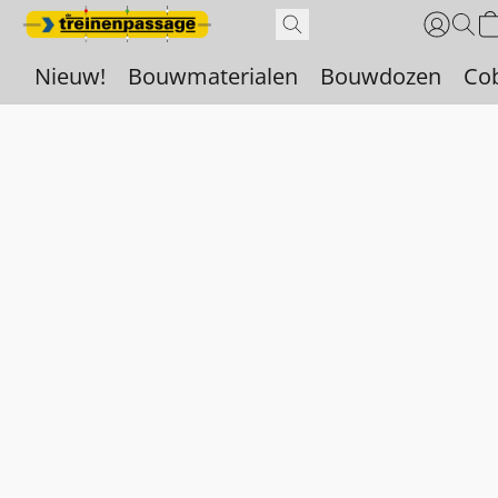
Nieuw!
Bouwmaterialen
Bouwdozen
Co