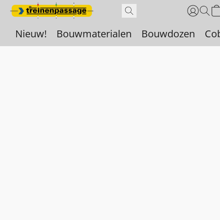
Nieuw!
Bouwmaterialen
Bouwdozen
Co