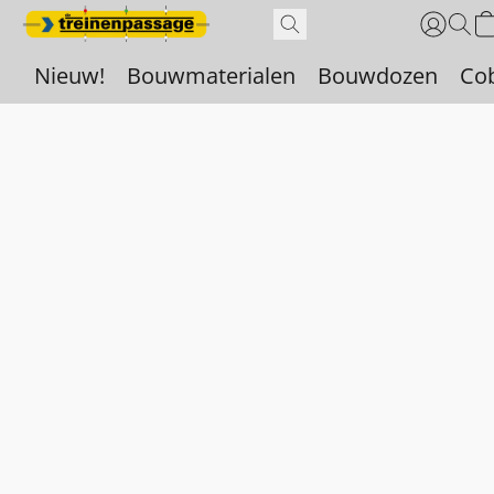
Nieuw!
Bouwmaterialen
Bouwdozen
Co