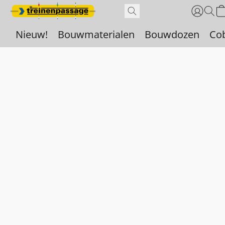
Nieuw!
Bouwmaterialen
Bouwdozen
Co