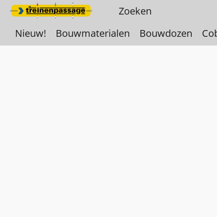
Nieuw!
Bouwmaterialen
Bouwdozen
Co