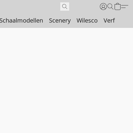
Schaalmodellen
Scenery
Wilesco
Verf