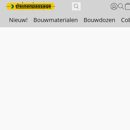
Nieuw!
Bouwmaterialen
Bouwdozen
Co