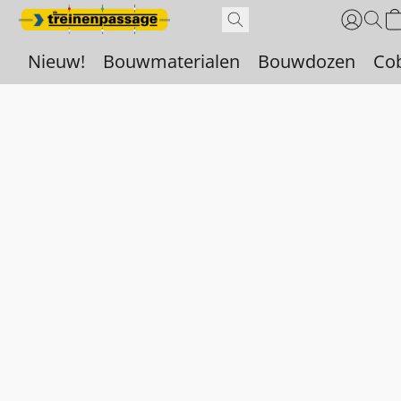
Nieuw!
Bouwmaterialen
Bouwdozen
Co