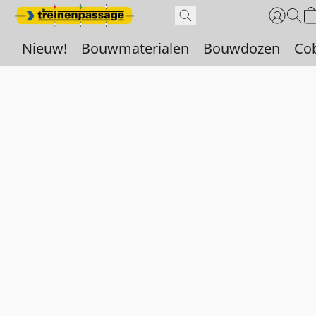
Nieuw!
Bouwmaterialen
Bouwdozen
Co