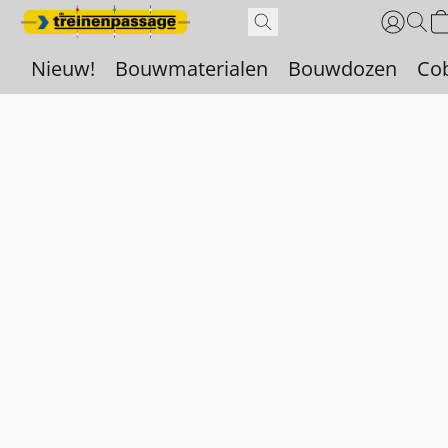
Nieuw!
Bouwmaterialen
Bouwdozen
Co