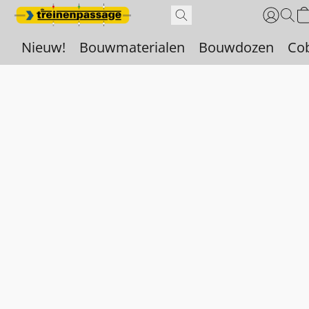
Nieuw!
Bouwmaterialen
Bouwdozen
Co