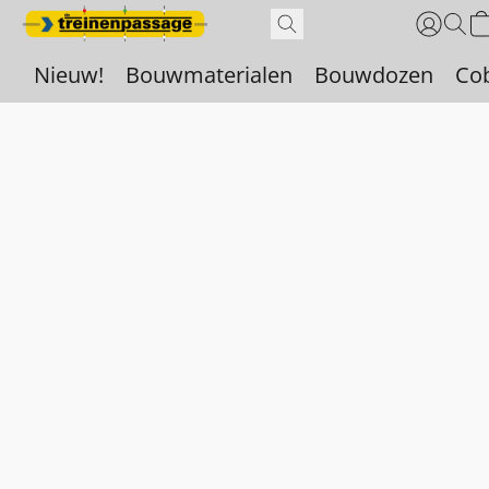
Nieuw!
Bouwmaterialen
Bouwdozen
Co