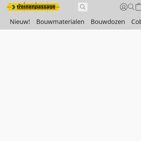
Nieuw!
Bouwmaterialen
Bouwdozen
Co