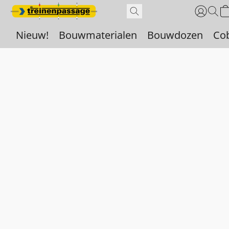
Nieuw!
Bouwmaterialen
Bouwdozen
Co