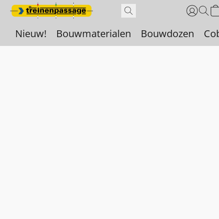
Nieuw!
Bouwmaterialen
Bouwdozen
Co