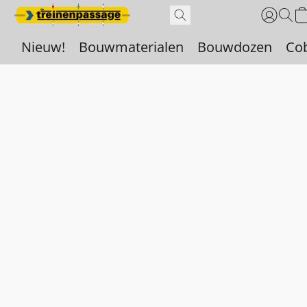
Nieuw!
Bouwmaterialen
Bouwdozen
Co