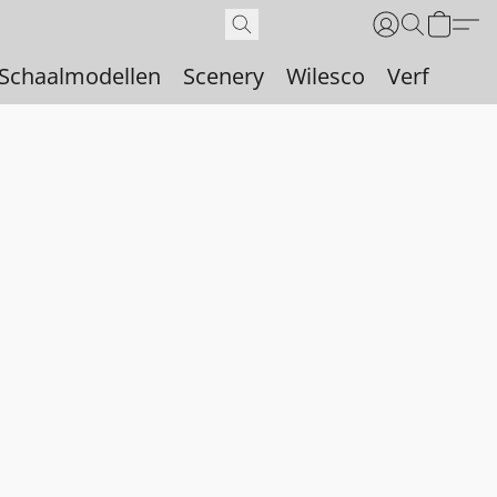
Schaalmodellen
Scenery
Wilesco
Verf