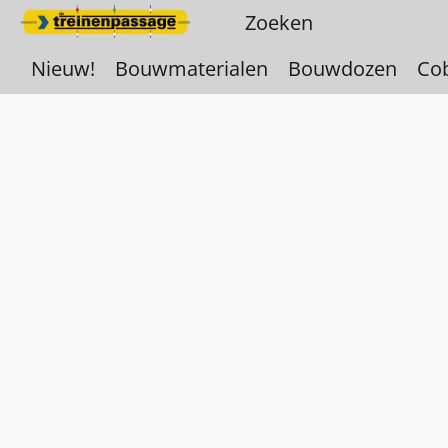
Nieuw!
Bouwmaterialen
Bouwdozen
Co