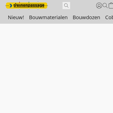
Nieuw!
Bouwmaterialen
Bouwdozen
Co