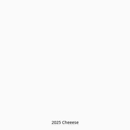
2025 Cheeese