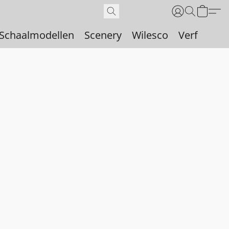
Schaalmodellen
Scenery
Wilesco
Verf