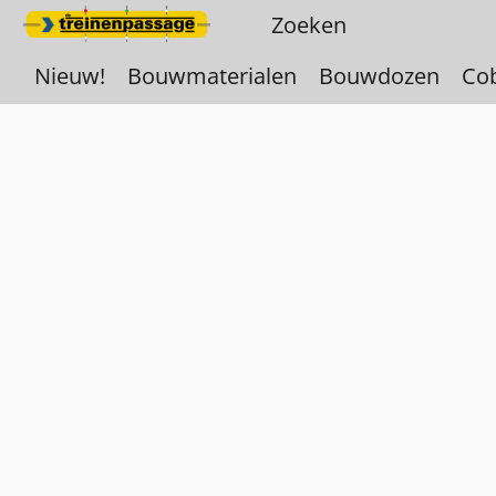
Nieuw!
Bouwmaterialen
Bouwdozen
Co