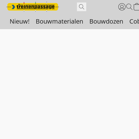
Nieuw!
Bouwmaterialen
Bouwdozen
Co