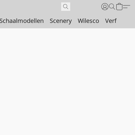
Schaalmodellen
Scenery
Wilesco
Verf