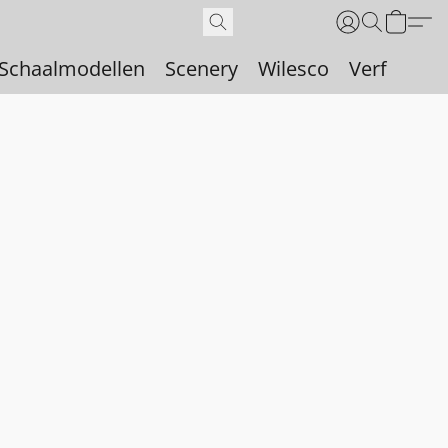
Schaalmodellen
Scenery
Wilesco
Verf