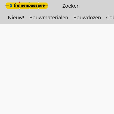
Nieuw!
Bouwmaterialen
Bouwdozen
Co